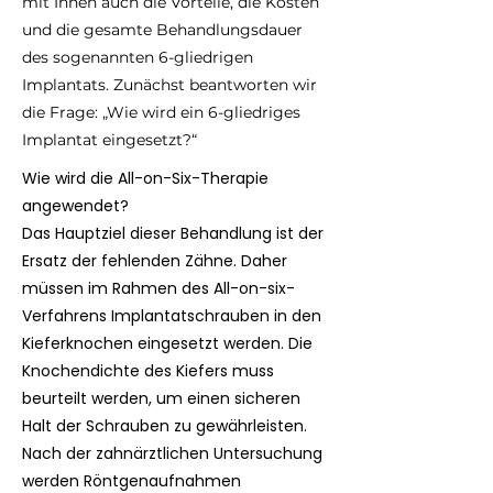
mit Ihnen auch die Vorteile, die Kosten
und die gesamte Behandlungsdauer
des sogenannten 6-gliedrigen
Implantats. Zunächst beantworten wir
die Frage: „Wie wird ein 6-gliedriges
Implantat eingesetzt?“
Wie wird die All-on-Six-Therapie
angewendet?
Das Hauptziel dieser Behandlung ist der
Ersatz der fehlenden Zähne. Daher
müssen im Rahmen des All-on-six-
Verfahrens Implantatschrauben in den
Kieferknochen eingesetzt werden. Die
Knochendichte des Kiefers muss
beurteilt werden, um einen sicheren
Halt der Schrauben zu gewährleisten.
Nach der zahnärztlichen Untersuchung
werden Röntgenaufnahmen