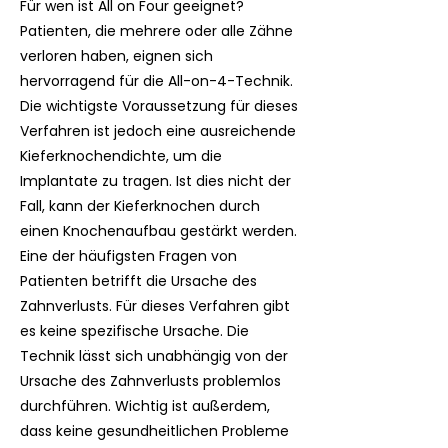
Für wen ist All on Four geeignet?
Patienten, die mehrere oder alle Zähne
verloren haben, eignen sich
hervorragend für die All-on-4-Technik.
Die wichtigste Voraussetzung für dieses
Verfahren ist jedoch eine ausreichende
Kieferknochendichte, um die
Implantate zu tragen. Ist dies nicht der
Fall, kann der Kieferknochen durch
einen Knochenaufbau gestärkt werden.
Eine der häufigsten Fragen von
Patienten betrifft die Ursache des
Zahnverlusts. Für dieses Verfahren gibt
es keine spezifische Ursache. Die
Technik lässt sich unabhängig von der
Ursache des Zahnverlusts problemlos
durchführen. Wichtig ist außerdem,
dass keine gesundheitlichen Probleme