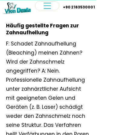
+90 2163530001
Häufig gestellte Fragen zur
Zahnaufhellung
F: Schadet Zahnaufhellung
(Bleaching) meinen Zähnen?
Wird der Zahnschmelz
angegriffen? A: Nein.
Professionelle Zahnaufhellung
unter zahnärztlicher Aufsicht
mit geeigneten Gelen und
Geräten (z. B. Laser) schädigt
weder den Zahnschmelz noch
seine Struktur. Das Verfahren
hellt Verfärbungen in den Poren