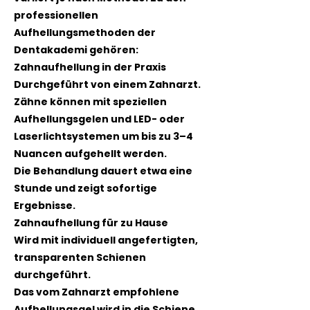
professionellen
Aufhellungsmethoden der
Dentakademi gehören:
Zahnaufhellung in der Praxis
Durchgeführt von einem Zahnarzt.
Zähne können mit speziellen
Aufhellungsgelen und LED- oder
Laserlichtsystemen um bis zu 3–4
Nuancen aufgehellt werden.
Die Behandlung dauert etwa eine
Stunde und zeigt sofortige
Ergebnisse.
Zahnaufhellung für zu Hause
Wird mit individuell angefertigten,
transparenten Schienen
durchgeführt.
Das vom Zahnarzt empfohlene
Aufhellungsgel wird in die Schiene