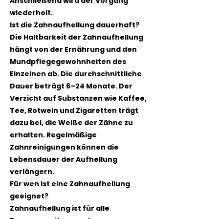
Anschließend wird der Vorgang
wiederholt.
Ist die Zahnaufhellung dauerhaft?
Die Haltbarkeit der Zahnaufhellung
hängt von der Ernährung und den
Mundpflegegewohnheiten des
Einzelnen ab. Die durchschnittliche
Dauer beträgt 6–24 Monate. Der
Verzicht auf Substanzen wie Kaffee,
Tee, Rotwein und Zigaretten trägt
dazu bei, die Weiße der Zähne zu
erhalten. Regelmäßige
Zahnreinigungen können die
Lebensdauer der Aufhellung
verlängern.
Für wen ist eine Zahnaufhellung
geeignet?
Zahnaufhellung ist für alle