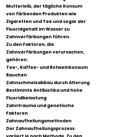
Mutterleib, der tägliche Konsum
von färbenden Produkten wie
Zigaretten und Tee und sogar der
Fluoridgehalt im Wasser zu
Zahnverfärbungen führen.
Zu den Faktoren, die
Zahnverfärbungen verursachen,
gehören:
Tee-, Kaffee- und Rotweinkonsum
Rauchen
Zahnschmelzabbau durch Alterung
Bestimmte Antibiotika und hohe
Fluoridbelastung
Zahntrauma und genetische
Faktoren
Zahnaufhellungsmethoden
Der Zahnaufhellungsprozess
variiert je nach Methode. Zu den