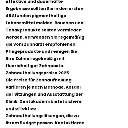
effektive und dauerhafte
Ergebnisse sollten Sie in den ersten
48 Stunden pigmenthaltige
Lebensmittel meiden. Rauchen und
Tabakprodukte sollten vermieden
werden. Verwenden Sie regelmäßig
die vom Zahnarzt empfohlenen
Pflegeprodukte und reinigen Sie
Ihre Zähne regelmäßig mit
fluoridhaltiger Zahnpasta.
Zahnaufhellungspreise 2025
Die Preise für Zahnaufhellung
variieren je nach Methode, Anzahl
der Sitzungen und Ausstattung der
Klinik. Dentakademi bietet sichere
und effektive
Zahnaufhellungslösungen, die zu
Ihrem Budget passen. Kontaktieren