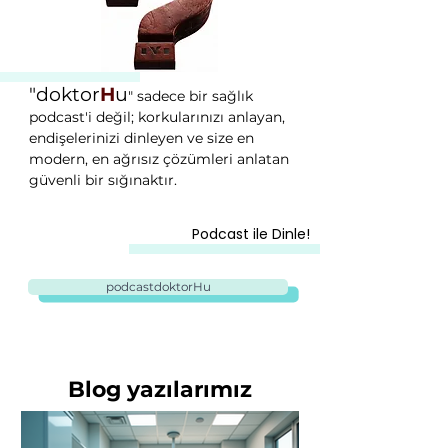
"doktor
H
u
" sadece bir sağlık
podcast'i değil; korkularınızı anlayan,
endişelerinizi dinleyen ve size en
modern, en ağrısız çözümleri anlatan
güvenli bir sığınaktır.
Podcast ile Dinle!
podcastdoktorHu
Blog yazılarımız