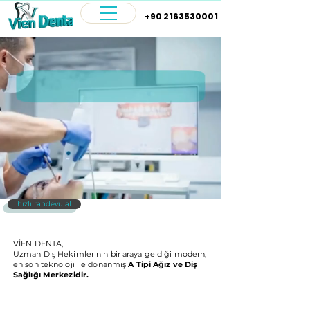
+90 2163530001
hızlı randevu al
VİEN DENTA,
Uzman Diş Hekimlerinin bir araya geldiği modern,
en son teknoloji ile donanmış
A Tipi Ağız ve Diş
Sağlığı Merkezidir.