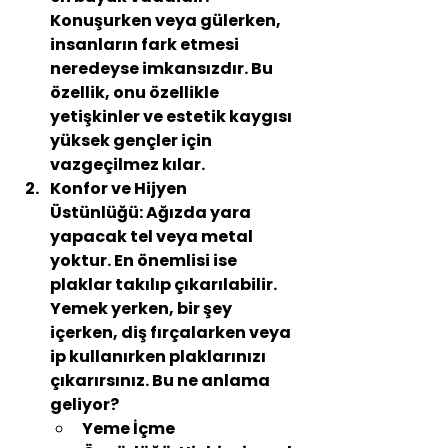
Konuşurken veya gülerken, 
insanların fark etmesi 
neredeyse imkansızdır. Bu 
özellik, onu özellikle 
yetişkinler ve estetik kaygısı 
yüksek gençler için 
vazgeçilmez kılar.
Konfor ve Hijyen 
Üstünlüğü:
 Ağızda yara 
yapacak tel veya metal 
yoktur. En önemlisi ise 
plaklar takılıp çıkarılabilir. 
Yemek yerken, bir şey 
içerken, diş fırçalarken veya 
ip kullanırken plaklarınızı 
çıkarırsınız. Bu ne anlama 
geliyor?
Yeme İçme 