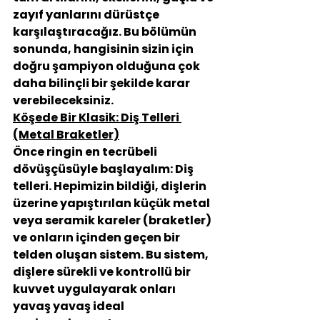
zayıf yanlarını dürüstçe 
karşılaştıracağız. Bu bölümün 
sonunda, hangisinin sizin için 
doğru şampiyon olduğuna çok 
daha bilinçli bir şekilde karar 
verebileceksiniz.
Köşede Bir Klasik: Diş Telleri 
(Metal Braketler)
Önce ringin en tecrübeli 
dövüşçüsüyle başlayalım: Diş 
telleri. Hepimizin bildiği, dişlerin 
üzerine yapıştırılan küçük metal 
veya seramik kareler (braketler) 
ve onların içinden geçen bir 
telden oluşan sistem. Bu sistem, 
dişlere sürekli ve kontrollü bir 
kuvvet uygulayarak onları 
yavaş yavaş ideal 