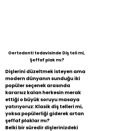
Oertodonti tedavisinde Diş teli mi, 
Şeffaf plak mı?
Dişlerini düzeltmek isteyen ama 
modern dünyanın sunduğu iki 
popüler seçenek arasında 
kararsız kalan herkesin merak 
ettiği o büyük soruyu masaya 
yatırıyoruz: 
Klasik diş telleri mi, 
yoksa popülerliği giderek artan 
şeffaf plaklar mı?
Belki bir süredir dişlerinizdeki 