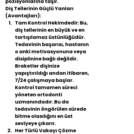
pozisyonlarına taşır.
Diş Tellerinin Güçlü Yanları 
(Avantajları):
Tam Kontrol Hekimdedir:
 Bu, 
diş tellerinin en büyük ve en 
tartışılamaz üstünlüğüdür. 
Tedavinin başarısı, hastanın 
o anki motivasyonuna veya 
disiplinine bağlı değildir. 
Braketler dişinize 
yapıştırıldığı andan itibaren, 
7/24 çalışmaya başlar. 
Kontrol tamamen süreci 
yöneten ortodonti 
uzmanındadır. Bu da 
tedavinin öngörülen sürede 
bitme olasılığını en üst 
seviyeye çıkarır.
Her Türlü Vakayı Çözme 