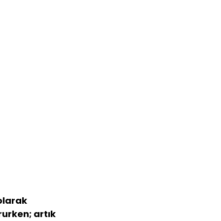
olarak 
urken; artık 