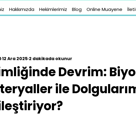
iz
Hakkımızda
Hekimlerimiz
Blog
Online Muayene
İlet
l
12 Ara 2025
2 dakikada okunur
imliğinde Devrim: Biyo
eryaller ile Dolguları
ileştiriyor?