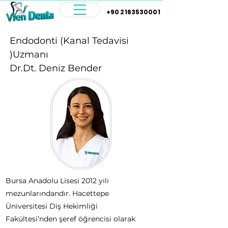
+90 2163530001
Endodonti (Kanal Tedavisi
)Uzmanı
Dr.Dt. Deniz Bender
Bursa Anadolu Lisesi 2012 yılı
mezunlarındandır. Hacettepe
Üniversitesi Diş Hekimliği
Fakültesi’nden şeref öğrencisi olarak