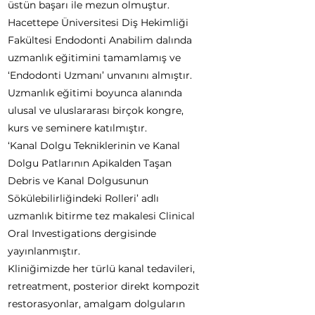
üstün başarı ile mezun olmuştur.
Hacettepe Üniversitesi Diş Hekimliği
Fakültesi Endodonti Anabilim dalında
uzmanlık eğitimini tamamlamış ve
‘Endodonti Uzmanı’ unvanını almıştır.
Uzmanlık eğitimi boyunca alanında
ulusal ve uluslararası birçok kongre,
kurs ve seminere katılmıştır.
‘Kanal Dolgu Tekniklerinin ve Kanal
Dolgu Patlarının Apikalden Taşan
Debris ve Kanal Dolgusunun
Sökülebilirliğindeki Rolleri’ adlı
uzmanlık bitirme tez makalesi Clinical
Oral Investigations dergisinde
yayınlanmıştır.
Kliniğimizde her türlü kanal tedavileri,
retreatment, posterior direkt kompozit
restorasyonlar, amalgam dolguların