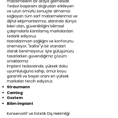
malzemelerin bir araya gelmesidir.
Tedavi başarısını doğrudan etkileyen
ve uzun ömürlü sonuçlar almamızı
sağlayan tüm sarf malzemelerimizi ve
dijital ekipmanlarımızı, alanında dünya
lideri olan, güvenilirliğini bilimsel
çalışmalarla kanıtlamış markalardan
tedarik ediyoruz.
Hastalarımızın sağlığını ve konforunu
önemsiyor, "kalite"yi bir standart
olarak benimsiyoruz. İşte gülüşünüzü
tasarlarken güvendiğimiz çözüm
ortaklarımız:​
İmplant tedavisinde, yüksek doku
uyumluluğuna sahip, ömür boyu
garantili ve başarı oranı en yüksek
markaları tercih ediyoruz.
Straumann
Camlog
Osstem
Bilim İmplant
Konservatif ve Estetik Diş Hekimliği