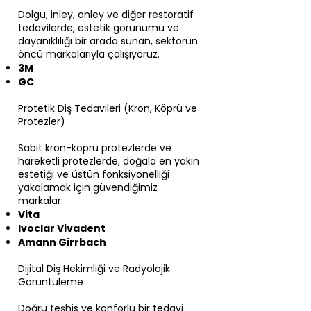
Dolgu, inley, onley ve diğer restoratif
tedavilerde, estetik görünümü ve
dayanıklılığı bir arada sunan, sektörün
öncü markalarıyla çalışıyoruz.
3M
GC
Protetik Diş Tedavileri (Kron, Köprü ve
Protezler)
Sabit kron-köprü protezlerde ve
hareketli protezlerde, doğala en yakın
estetiği ve üstün fonksiyonelliği
yakalamak için güvendiğimiz
markalar:
Vita
Ivoclar Vivadent
Amann Girrbach
Dijital Diş Hekimliği ve Radyolojik
Görüntüleme
Doğru teşhis ve konforlu bir tedavi