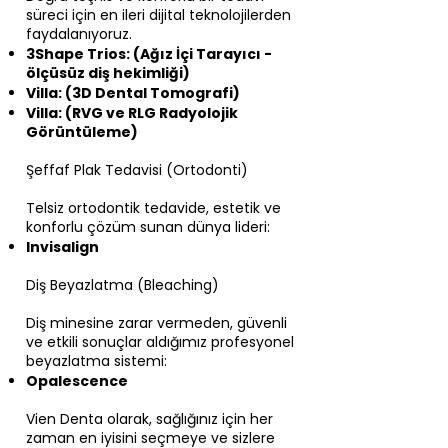
süreci için en ileri dijital teknolojilerden
faydalanıyoruz.
3Shape Trios: (Ağız İçi Tarayıcı -
ölçüsüz diş hekimliği)
Villa: (3D Dental Tomografi)
Villa: (RVG ve RLG Radyolojik
Görüntüleme)
Şeffaf Plak Tedavisi (Ortodonti)
Telsiz ortodontik tedavide, estetik ve
konforlu çözüm sunan dünya lideri:
Invisalign
Diş Beyazlatma (Bleaching)
Diş minesine zarar vermeden, güvenli
ve etkili sonuçlar aldığımız profesyonel
beyazlatma sistemi:
Opalescence
Vien Denta olarak, sağlığınız için her
zaman en iyisini seçmeye ve sizlere