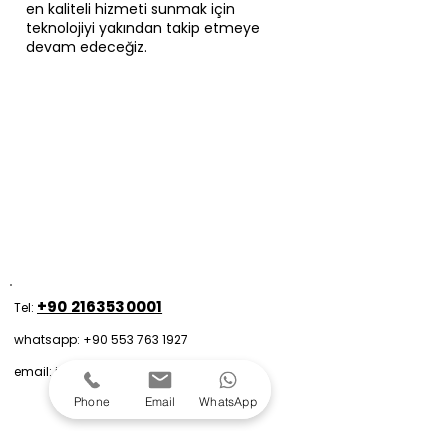
en kaliteli hizmeti sunmak için
teknolojiyi yakından takip etmeye
devam edeceğiz.
+90 2163530001
Tel:
whatsapp: +90 553 763 1927
email: info@viendenta.com
Phone
Email
WhatsApp