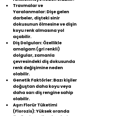
Travmalar ve 
Yaralanmalar:
 Dişe gelen 
darbeler, dişteki sinir 
dokusunun ölmesine ve dişin 
koyu renk almasına yol 
açabilir.
Diş Dolguları:
 Özellikle 
amalgam (gri renkli) 
dolgular, zamanla 
çevresindeki diş dokusunda 
renk değişimine neden 
olabilir.
Genetik Faktörler:
 Bazı kişiler 
doğuştan daha koyu veya 
daha sarı diş rengine sahip 
olabilir.
Aşırı Florür Tüketimi 
(Florozis):
 Yüksek oranda 