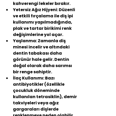
kahverengi lekeler bırakır.
Yetersiz Ağız Hijyeni:
 Düzenli 
ve etkili fırçalama ile diş ipi 
kullanımı yapılmadığında, 
plak ve tartar birikimi renk 
değişimlerine yol açar.
Yaşlanma:
 Zamanla diş 
minesi incelir ve altındaki 
dentin tabakası daha 
görünür hale gelir. Dentin 
doğal olarak daha sarımsı 
bir renge sahiptir.
İlaç Kullanımı:
 Bazı 
antibiyotikler (özellikle 
çocukluk döneminde 
kullanılan tetrasiklin), demir 
takviyeleri veya ağız 
gargaraları dişlerde 
renklenmeye neden olabilir.