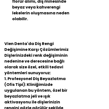
florür alımı, diş minesinde 
beyaz veya kahverengi 
lekelerin oluşmasına neden 
olabilir.
Vien Denta'da Diş Rengi 
Değişimine Karşı Çözümlerimiz
Dişlerinizdeki renk değişiminin 
nedenine ve derecesine bağlı 
olarak size özel, etkili tedavi 
yöntemleri sunuyoruz:
1. Profesyonel Diş Beyazlatma 
(Ofis Tipi):
 Kliniğimizde 
uygulanan bu yöntem, özel bir 
beyazlatma jeli ve ışık 
aktivasyonu ile dişlerinizin 
rengini gözle görülür şekilde 