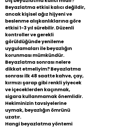
Diş beyazlatma kalıcı mıdır?
Beyazlatma etkisi kalıcı değildir, 
ancak kişisel ağız hijyeni ve 
beslenme alışkanlıklarına göre 
etkisi 1-3 yıl sürebilir. Düzenli 
kontroller ve gerekli 
görüldüğünde yenileme 
uygulamaları ile beyazlığın 
korunması mümkündür.
Beyazlatma sonrası nelere 
dikkat etmeliyim?
 Beyazlatma 
sonrası ilk 48 saatte kahve, çay, 
kırmızı şarap gibi renkli yiyecek 
ve içeceklerden kaçınmak, 
sigara kullanmamak önemlidir. 
Hekiminizin tavsiyelerine 
uymak, beyazlığın ömrünü 
uzatır.
Hangi beyazlatma yöntemi 