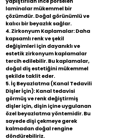
yapıştırılan ince porselen 
laminalar mükemmel bir 
çözümdür. Doğal görünümlü ve 
kalıcı bir beyazlık sağlar.
4. Zirkonyum Kaplamalar:
 Daha 
kapsamlı renk ve şekil 
değişimleri için dayanıklı ve 
estetik zirkonyum kaplamalar 
tercih edilebilir. Bu kaplamalar, 
doğal diş estetiğini mükemmel 
şekilde taklit eder.
5. İç Beyazlatma (Kanal Tedavili 
Dişler İçin):
 Kanal tedavisi 
görmüş ve renk değiştirmiş 
dişler için, dişin içine uygulanan 
özel beyazlatma yöntemidir. Bu 
sayede dişi çekmeye gerek 
kalmadan doğal rengine 
döndürebiliriz.