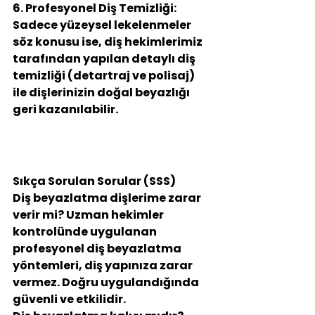
6. Profesyonel Diş Temizliği:
Sadece yüzeysel lekelenmeler 
söz konusu ise, diş hekimlerimiz 
tarafından yapılan detaylı diş 
temizliği (detartraj ve polisaj) 
ile dişlerinizin doğal beyazlığı 
geri kazanılabilir.
Sıkça Sorulan Sorular (SSS)
Diş beyazlatma dişlerime zarar 
verir mi?
 Uzman hekimler 
kontrolünde uygulanan 
profesyonel diş beyazlatma 
yöntemleri, diş yapınıza zarar 
vermez. Doğru uygulandığında 
güvenli ve etkilidir.