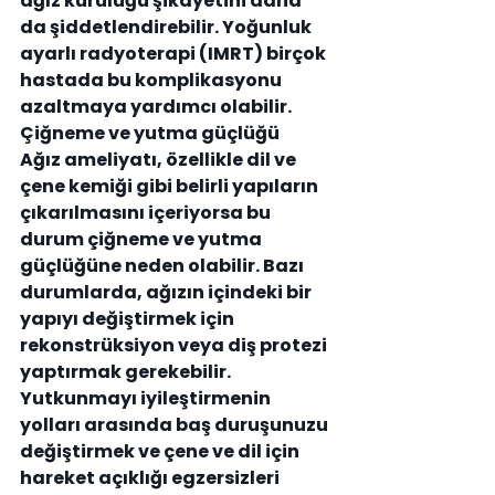
ağız kuruluğu şikayetini daha 
da şiddetlendirebilir. Yoğunluk 
ayarlı radyoterapi (IMRT) birçok 
hastada bu komplikasyonu 
azaltmaya yardımcı olabilir.
Çiğneme ve yutma güçlüğü
Ağız ameliyatı, özellikle dil ve 
çene kemiği gibi belirli yapıların 
çıkarılmasını içeriyorsa bu 
durum çiğneme ve yutma 
güçlüğüne neden olabilir. Bazı 
durumlarda, ağızın içindeki bir 
yapıyı değiştirmek için 
rekonstrüksiyon veya diş protezi 
yaptırmak gerekebilir. 
Yutkunmayı iyileştirmenin 
yolları arasında baş duruşunuzu 
değiştirmek ve çene ve dil için 
hareket açıklığı egzersizleri 