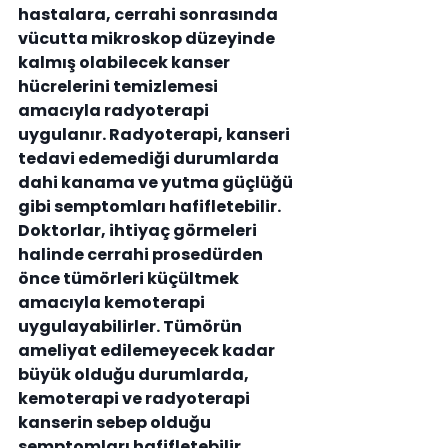
hastalara, cerrahi sonrasında 
vücutta mikroskop düzeyinde 
kalmış olabilecek kanser 
hücrelerini temizlemesi 
amacıyla radyoterapi 
uygulanır. Radyoterapi, kanseri 
tedavi edemediği durumlarda 
dahi kanama ve yutma güçlüğü 
gibi semptomları hafifletebilir.
Doktorlar, ihtiyaç görmeleri 
halinde cerrahi prosedürden 
önce tümörleri küçültmek 
amacıyla kemoterapi 
uygulayabilirler. Tümörün 
ameliyat edilemeyecek kadar 
büyük olduğu durumlarda, 
kemoterapi ve radyoterapi 
kanserin sebep olduğu 
semptomları hafifletebilir.