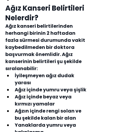
Ağız Kanseri Belirtileri 
Nelerdir?
Ağız kanseri belirtilerinden 
herhangi birinin 2 haftadan 
fazla sürmesi durumunda vakit 
kaybedilmeden bir doktora 
başvurmak önemlidir. Ağız 
kanserinin belirtileri şu şekilde 
sıralanabilir:
İyileşmeyen ağız dudak 
yarası
Ağız içinde yumru veya şişlik
Ağız içinde beyaz veya 
kırmızı yamalar
Ağzın içinde rengi solan ve 
bu şekilde kalan bir alan
Yanaklarda yumru veya 