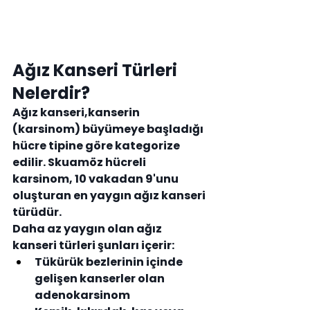
Ağız Kanseri Türleri 
Nelerdir?
Ağız kanseri,kanserin 
(karsinom) büyümeye başladığı 
hücre tipine göre kategorize 
edilir. Skuamöz hücreli 
karsinom, 10 vakadan 9'unu 
oluşturan en yaygın ağız kanseri 
türüdür.
Daha az yaygın olan ağız 
kanseri türleri şunları içerir:
Tükürük bezlerinin içinde 
gelişen kanserler olan 
adenokarsinom