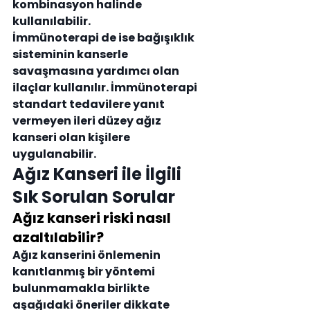
kombinasyon halinde 
kullanılabilir.
İmmünoterapi de ise bağışıklık 
sisteminin kanserle 
savaşmasına yardımcı olan 
ilaçlar kullanılır. İmmünoterapi 
standart tedavilere yanıt 
vermeyen ileri düzey ağız 
kanseri olan kişilere 
uygulanabilir.
Ağız Kanseri ile İlgili 
Sık Sorulan Sorular
Ağız kanseri riski nasıl 
azaltılabilir?
Ağız kanserini önlemenin 
kanıtlanmış bir yöntemi 
bulunmamakla birlikte 
aşağıdaki öneriler dikkate 