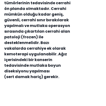
tümörlerinin tedavisinde cerrahi 
ön planda olmaktadır. Cerrahi 
mümkün olduğu kadar geniş, 
güvenli, cerrahi sınır bırakılarak 
yapılmalı ve mutlaka operasyon 
sırasında çıkartılan cerrahi alan 
patoloji (frozen) ile 
desteklenmelidir. Bazı 
vakalarda cerrahiye ek olarak 
kemoterapi uygulanabilir. Ağız 
içerisindeki bir kanserin 
tedavisinde mutlaka boyun 
diseksiyonu yapılması 
(sert damak hariç) gerekir.