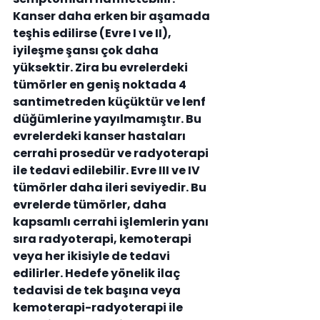
Kanser daha erken bir aşamada 
teşhis edilirse (Evre I ve II), 
iyileşme şansı çok daha 
yüksektir. Zira bu evrelerdeki 
tümörler en geniş noktada 4 
santimetreden küçüktür ve lenf 
düğümlerine yayılmamıştır. Bu 
evrelerdeki kanser hastaları 
cerrahi prosedür ve radyoterapi 
ile tedavi edilebilir. Evre III ve IV 
tümörler daha ileri seviyedir. Bu 
evrelerde tümörler, daha 
kapsamlı cerrahi işlemlerin yanı 
sıra radyoterapi, kemoterapi 
veya her ikisiyle de tedavi 
edilirler. Hedefe yönelik ilaç 
tedavisi de tek başına veya 
kemoterapi-radyoterapi ile 