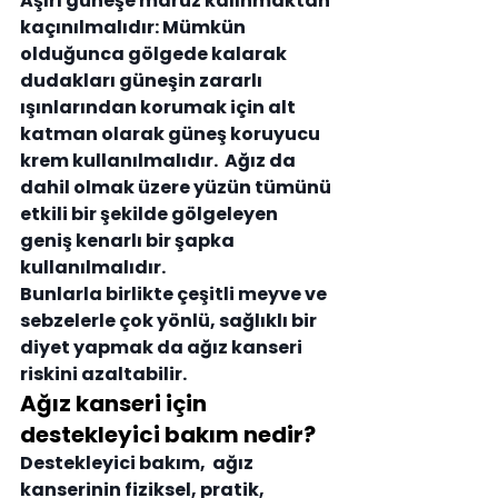
Aşırı güneşe maruz kalınmaktan 
kaçınılmalıdır: 
Mümkün 
olduğunca gölgede kalarak 
dudakları güneşin zararlı 
ışınlarından korumak için alt 
katman olarak güneş koruyucu 
krem kullanılmalıdır.  Ağız da 
dahil olmak üzere yüzün tümünü 
etkili bir şekilde gölgeleyen 
geniş kenarlı bir şapka 
kullanılmalıdır.
Bunlarla birlikte çeşitli meyve ve 
sebzelerle çok yönlü, sağlıklı bir 
diyet yapmak da ağız kanseri 
riskini azaltabilir.
Ağız kanseri için 
destekleyici bakım nedir?
Destekleyici bakım,  ağız 
kanserinin fiziksel, pratik, 