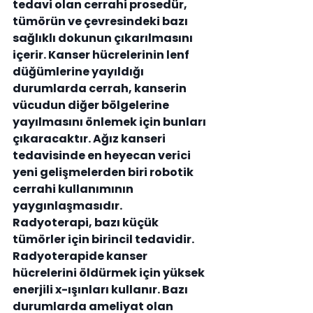
tedavi olan cerrahi prosedür, 
tümörün ve çevresindeki bazı 
sağlıklı dokunun çıkarılmasını 
içerir. Kanser hücrelerinin lenf 
düğümlerine yayıldığı 
durumlarda cerrah, kanserin 
vücudun diğer bölgelerine 
yayılmasını önlemek için bunları 
çıkaracaktır. Ağız kanseri 
tedavisinde en heyecan verici 
yeni gelişmelerden biri robotik 
cerrahi kullanımının 
yaygınlaşmasıdır.
Radyoterapi, bazı küçük 
tümörler için birincil tedavidir. 
Radyoterapide kanser 
hücrelerini öldürmek için yüksek 
enerjili x-ışınları kullanır. Bazı 
durumlarda ameliyat olan 