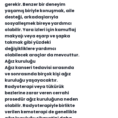
gerekir. Benzer bir deneyim 
yaşamış biriyle konuşmak, aile 
desteği, arkadaşlarıyla 
sosyalleşmek bireye yardımcı 
olabilir. Yara izleri için kamuflaj 
makyajı veya eşarp ve şapka 
takmak gibi yüzdeki 
değişikliklere yardımcı 
olabilecek araçlar da mevcuttur.
Ağız kuruluğu
Ağız kanseri tedavisi sırasında 
ve sonrasında birçok kişi ağız 
kuruluğu yaşayacaktır. 
Radyoterapi veya tükürük 
bezlerine zarar veren cerrahi 
prosedür ağız kuruluğuna neden 
olabilir. Radyoterapiyle birlikte 
verilen kemoterapi de genellikle 