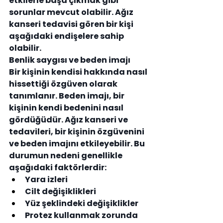
etkilerle başa çıkmak gibi 
sorunlar mevcut olabilir. Ağız 
kanseri tedavisi gören bir kişi 
aşağıdaki endişelere sahip 
olabilir.
Benlik saygısı ve beden imajı
Bir kişinin kendisi hakkında nasıl 
hissettiği özgüven olarak 
tanımlanır. Beden imajı, bir 
kişinin kendi bedenini nasıl 
gördüğüdür. Ağız kanseri ve 
tedavileri, bir kişinin özgüvenini 
ve beden imajını etkileyebilir. Bu 
durumun nedeni genellikle 
aşağıdaki faktörlerdir:
Yara izleri
Cilt değişiklikleri
Yüz şeklindeki değişiklikler
Protez kullanmak zorunda 