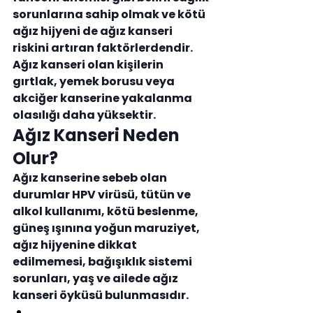
sorunlarına sahip olmak ve kötü 
ağız hijyeni de ağız kanseri 
riskini artıran faktörlerdendir.
Ağız kanseri olan kişilerin 
gırtlak, yemek borusu veya 
akciğer kanserine yakalanma 
olasılığı daha yüksektir.
Ağız Kanseri Neden 
Olur?
Ağız kanserine sebeb olan 
durumlar HPV virüsü, tütün ve 
alkol kullanımı, kötü beslenme, 
güneş ışınına yoğun maruziyet, 
ağız hijyenine dikkat 
edilmemesi, bağışıklık sistemi 
sorunları, yaş ve ailede ağız 
kanseri öyküsü bulunmasıdır.