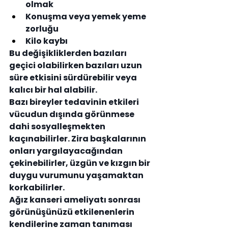
olmak
Konuşma veya yemek yeme 
zorluğu
Kilo kaybı
Bu değişikliklerden bazıları 
geçici olabilirken bazıları uzun 
süre etkisini sürdürebilir veya 
kalıcı bir hal alabilir.
Bazı bireyler tedavinin etkileri 
vücudun dışında görünmese 
dahi sosyalleşmekten 
kaçınabilirler. Zira başkalarının 
onları yargılayacağından 
çekinebilirler, üzgün ve kızgın bir 
duygu vurumunu yaşamaktan 
korkabilirler.
Ağız kanseri ameliyatı sonrası 
görünüşünüzü etkilenenlerin 
kendilerine zaman tanıması 