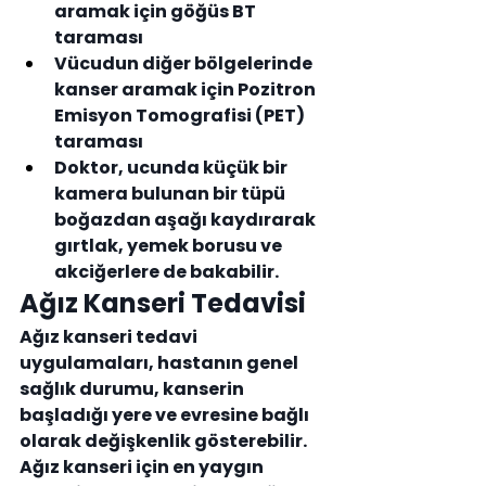
aramak için göğüs BT 
taraması
Vücudun diğer bölgelerinde 
kanser aramak için Pozitron 
Emisyon Tomografisi (PET) 
taraması
Doktor, ucunda küçük bir 
kamera bulunan bir tüpü 
boğazdan aşağı kaydırarak 
gırtlak, yemek borusu ve 
akciğerlere de bakabilir.
Ağız Kanseri Tedavisi
Ağız kanseri tedavi 
uygulamaları, hastanın genel 
sağlık durumu, kanserin 
başladığı yere ve evresine bağlı 
olarak değişkenlik gösterebilir. 
Ağız kanseri için en yaygın 