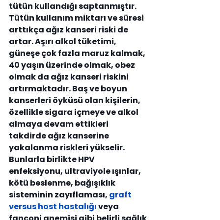
tütün kullandığı saptanmıştır. 
Tütün kullanım miktarı ve süresi 
arttıkça ağız kanseri riski de 
artar. Aşırı alkol tüketimi, 
güneşe çok fazla maruz kalmak, 
40 yaşın üzerinde olmak, obez 
olmak da ağız kanseri riskini 
artırmaktadır. Baş ve boyun 
kanserleri öyküsü olan kişilerin, 
özellikle sigara içmeye ve alkol 
almaya devam ettikleri 
takdirde ağız kanserine 
yakalanma riskleri yükselir. 
Bunlarla birlikte HPV 
enfeksiyonu, ultraviyole ışınlar, 
kötü beslenme, bağışıklık 
sisteminin zayıflaması, 
graft 
versus host hastalığı
 veya 
fanconi anemisi gibi belirli sağlık 