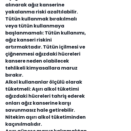
alınarak ağız kanserine 
yakalanma riski azaltılabilir. 
Tütün kullanmak bırakılmalı 
veya tütün kullanmaya 
başlanmamalı: 
Tütün kullanımı, 
ağız kanseri riskini 
artırmaktadır. Tütün içilmesi ve 
çiğnenmesi ağızdaki hücreleri 
kansere neden olabilecek 
tehlikeli kimyasallara maruz 
bırakır.
Alkol kullananlar ölçülü olarak 
tüketmeli: 
Aşırı alkol tüketimi 
ağızdaki hücreleri tahriş ederek 
onları ağız kanserine karşı 
savunmasız hale getirebilir. 
Nitekim aşırı alkol tüketiminden 
kaçınılmalıdır
.